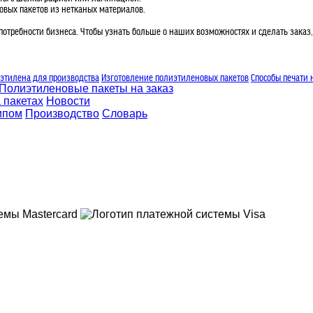
овых пакетов из нетканых материалов.
ребности бизнеса. Чтобы узнать больше о наших возможностях и сделать заказ, ос
этилена для производства
Изготовление полиэтиленовых пакетов
Способы печати 
Полиэтиленовые пакеты на заказ
 пакетах
Новости
ипом
Производство
Словарь