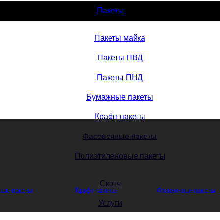
Пакеты
Пакеты майка
Пакеты ПВД
Пакеты ПНД
Бумажные пакеты
Крафт пакеты
Фасовочные пакеты
Полиэтиленовые пакеты
Скотч
ные пакеты
Крафт пакеты
Фасовочные пакеты
Услуги