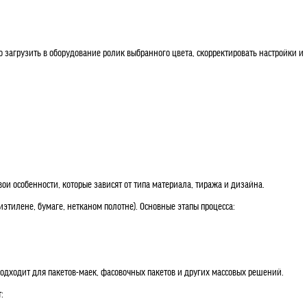
загрузить в оборудование ролик выбранного цвета, скорректировать настройки и
и особенности, которые зависят от типа материала, тиража и дизайна.
этилене, бумаге, нетканом полотне). Основные этапы процесса:
подходит для пакетов-маек, фасовочных пакетов и других массовых решений.
: