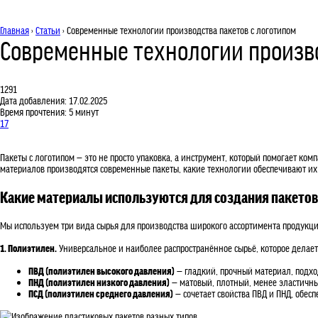
Главная
›
Статьи
› Современные технологии производства пакетов с логотипом
Современные технологии произво
1291
Дата добавления:
17.02.2025
Время прочтения: 5 минут
17
Пакеты с логотипом — это не просто упаковка, а инструмент, который помогает к
материалов производятся современные пакеты, какие технологии обеспечивают их 
Какие материалы используются для создания пакетов
Мы используем три вида сырья для производства широкого ассортимента продукци
1. Полиэтилен.
Универсальное и наиболее распространённое сырьё, которое делает
ПВД (полиэтилен высокого давления)
— гладкий, прочный материал, подх
ПНД (полиэтилен низкого давления)
— матовый, плотный, менее эластичный
ПСД (полиэтилен среднего давления)
— сочетает свойства ПВД и ПНД, обесп