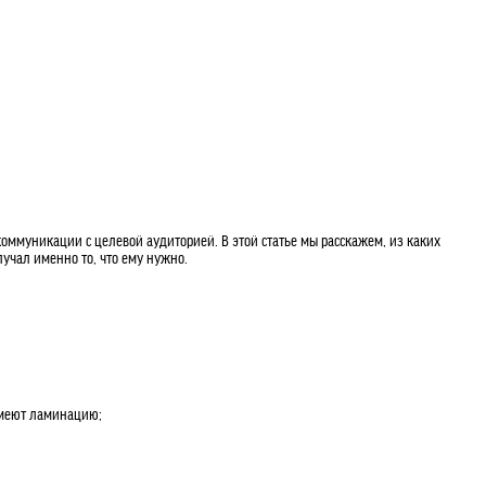
коммуникации с целевой аудиторией. В этой статье мы расскажем, из каких
учал именно то, что ему нужно.
имеют ламинацию;