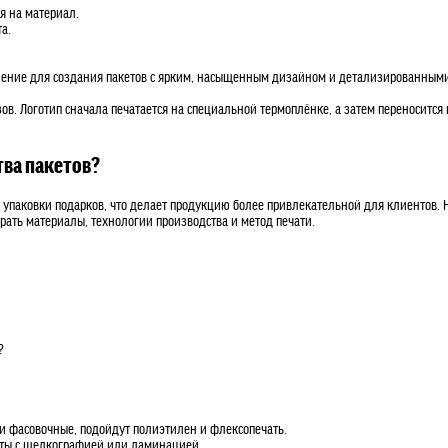
я на материал.
а.
ешение для создания пакетов с ярким, насыщенным дизайном и детализированным
. Логотип сначала печатается на специальной термоплёнке, а затем переносится 
ва пакетов?
 упаковки подарков, что делает продукцию более привлекательной для клиентов. 
рать материалы, технологии производства и метод печати.
?
и фасовочные, подойдут полиэтилен и флексопечать.
еты с шелкографией или ламинацией.