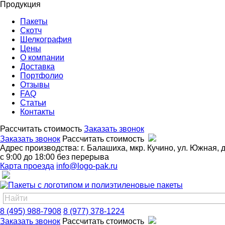
Продукция
Пакеты
Скотч
Шелкография
Цены
О компании
Доставка
Портфолио
Отзывы
FAQ
Статьи
Контакты
Рассчитать стоимость
Заказать звонок
Заказать звонок
Рассчитать стоимость
Адрес производства: г. Балашиха, мкр. Кучино, ул. Южная, д
с 9:00 до 18:00 без перерыва
Карта проезда
info@logo-pak.ru
8 (495) 988-7908
8 (977) 378-1224
Заказать звонок
Рассчитать стоимость