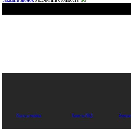
Заказать звонок
Рассчитать стоимость
Пакеты майка
Пакеты ПВД
Бумаж