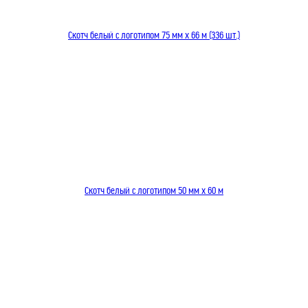
Скотч белый с логотипом 75 мм x 66 м (336 шт.)
Скотч белый с логотипом 50 мм x 60 м