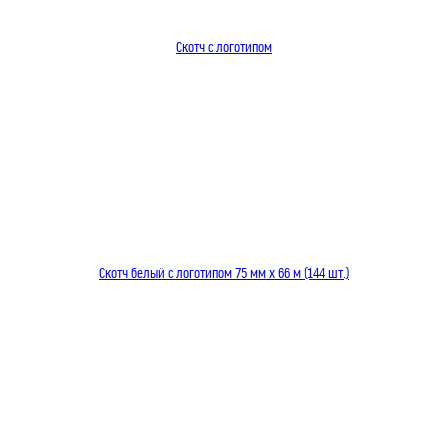
Скотч с логотипом
Скотч белый с логотипом 75 мм x 66 м (144 шт.)