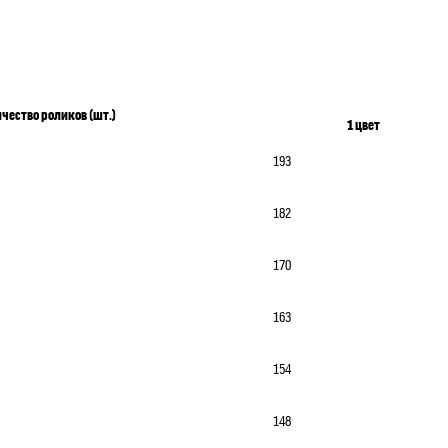
чество роликов (шт.)
1 цвет
193
182
170
163
154
148