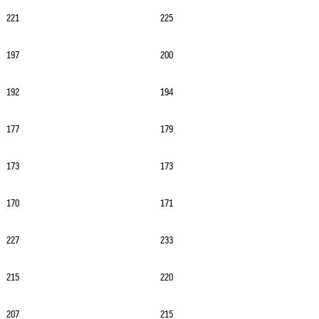
221
225
197
200
192
194
177
179
173
173
170
171
227
233
215
220
207
215