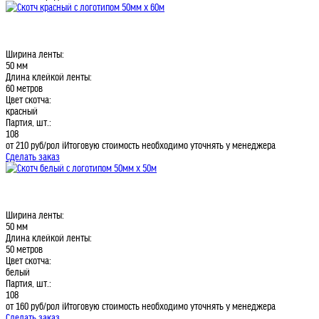
Ширина ленты:
50 мм
Длина клейкой ленты:
60 метров
Цвет скотча:
красный
Партия, шт.:
108
от 210
руб/рол
i
Итоговую стоимость необходимо уточнять у менеджера
Сделать заказ
Ширина ленты:
50 мм
Длина клейкой ленты:
50 метров
Цвет скотча:
белый
Партия, шт.:
108
от 160
руб/рол
i
Итоговую стоимость необходимо уточнять у менеджера
Сделать заказ