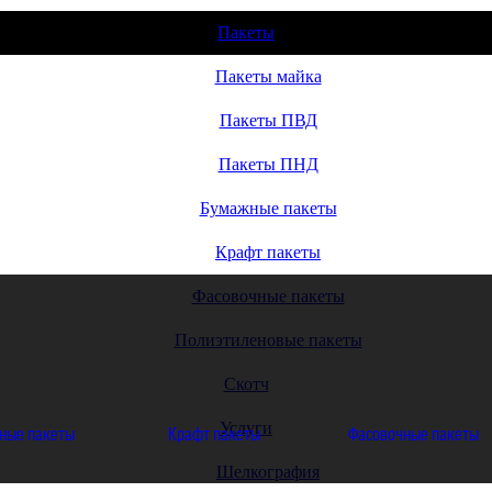
Пакеты
Пакеты майка
Пакеты ПВД
Пакеты ПНД
Бумажные пакеты
Крафт пакеты
Фасовочные пакеты
Полиэтиленовые пакеты
Скотч
Услуги
ные пакеты
Крафт пакеты
Фасовочные пакеты
Шелкография