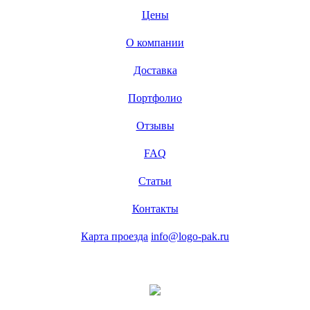
Цены
О компании
Доставка
Портфолио
Отзывы
FAQ
Статьи
Контакты
Карта проезда
info@logo-pak.ru
с 9:00 до 18:00 без перерыва