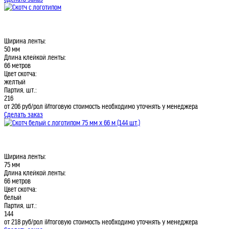
Ширина ленты:
50 мм
Длина клейкой ленты:
66 метров
Цвет скотча:
желтый
Партия, шт.:
216
от 206
руб/рол
i
Итоговую стоимость необходимо уточнять у менеджера
Сделать заказ
Ширина ленты:
75 мм
Длина клейкой ленты:
66 метров
Цвет скотча:
белый
Партия, шт.:
144
от 218
руб/рол
i
Итоговую стоимость необходимо уточнять у менеджера