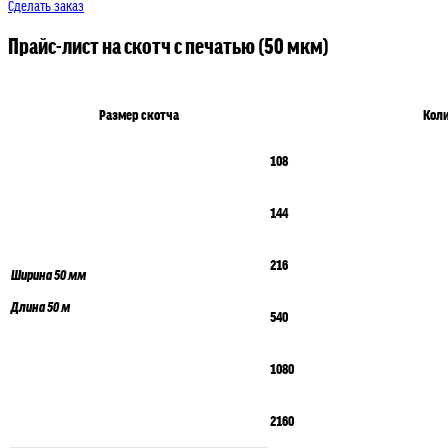
Сделать заказ
Прайс-лист на скотч с печатью (50 мкм)
Размер скотча
Коли
108
144
216
Ширина 50 мм
Длина 50 м
540
1080
2160