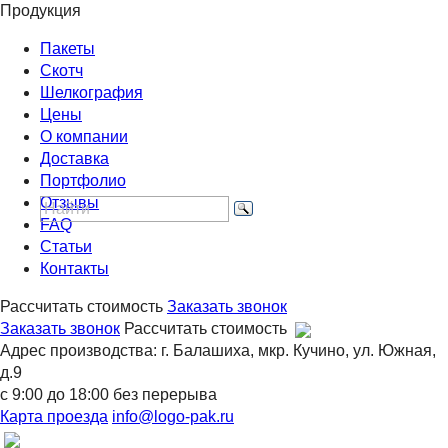
Продукция
Пакеты
Скотч
Шелкография
Цены
О компании
Доставка
Портфолио
Отзывы
FAQ
Статьи
Контакты
Рассчитать стоимость
Заказать звонок
Заказать звонок
Рассчитать стоимость
Адрес производства: г. Балашиха, мкр. Кучино, ул. Южная,
д.9
с 9:00 до 18:00 без перерыва
Карта проезда
info@logo-pak.ru