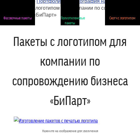
Главная
›
Портфолио
›
Шелкография на пакетах
›
Пакеты с логотипом для компании по сопровождению
бизнеса «БиПарт»
Фасовочные пакеты
Полиэтиленовые
Скотч с логотипом
пакеты
Пакеты с логотипом для
компании по
сопровождению бизнеса
«БиПарт»
Нажмите на изображение для увеличения