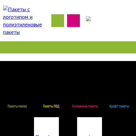
Пакеты майка
Пакеты ПВД
Бумажные пакеты
Крафт пакеты