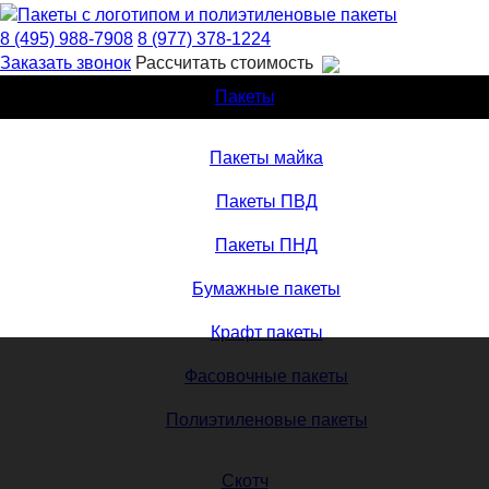
8 (495) 988-7908
8 (977) 378-1224
Заказать звонок
Рассчитать стоимость
Пакеты
Пакеты майка
Пакеты ПВД
Пакеты ПНД
Бумажные пакеты
Крафт пакеты
Фасовочные пакеты
Полиэтиленовые пакеты
Скотч