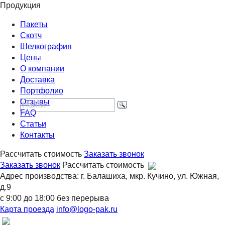
Продукция
Пакеты
Скотч
Шелкография
Цены
О компании
Доставка
Портфолио
Отзывы
FAQ
Статьи
Контакты
Рассчитать стоимость
Заказать звонок
Заказать звонок
Рассчитать стоимость
Адрес производства: г. Балашиха, мкр. Кучино, ул. Южная,
д.9
с 9:00 до 18:00 без перерыва
Карта проезда
info@logo-pak.ru