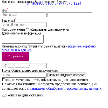
Наш оператор свяжется с Вами в течение 15 минут.
8 (495) 988-7908
8 (977) 378-1224
*
Имя
*
Ваш email
Поля, отмеченные "*", обязательны для заполнения
Дополнительная информация
Нажимая на кнопку "Отправить", Вы соглашаетесь с
правилами обработки
персональных данных.
Поле обязательно для заполнения
Поля, отмеченные «*», обязательны для заполнения
Нажимая на кнопку "Получить предложение сейчас", Вы
соглашаетесь с
правилами обработки персональных данных.
До конца акции осталось
29
:
23
:
59
:
54