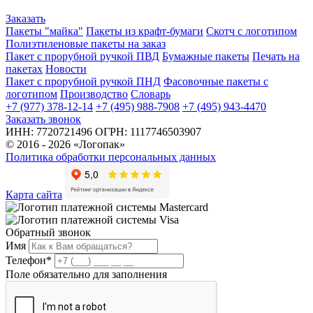
дней
часов
минут
секунд
Заказать
Пакеты "майка"
Пакеты из крафт-бумаги
Скотч с логотипом
Полиэтиленовые пакеты на заказ
Пакет с прорубной ручкой ПВД
Бумажные пакеты
Печать на
пакетах
Новости
Пакет с прорубной ручкой ПНД
Фасовочные пакеты с
логотипом
Производство
Словарь
+7 (977) 378-12-14
+7 (495) 988-7908
+7 (495) 943-4470
Заказать звонок
ИНН: 7720721496 ОГРН: 1117746503907
© 2016 - 2026 «Логопак»
Политика обработки персональных данных
Карта сайта
Обратный звонок
Имя
Телефон
*
Поле обязательно для заполнения